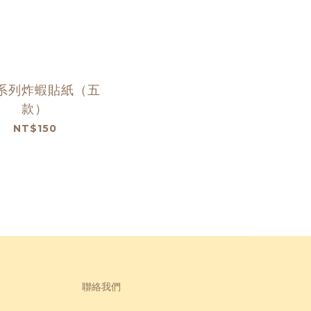
系列炸蝦貼紙（五
款）
NT$150
聯絡我們