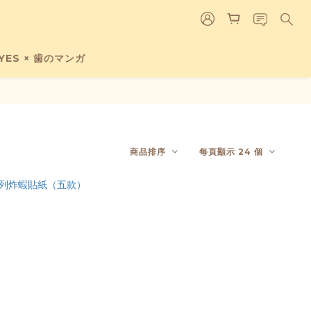
EYES × 歯のマンガ
商品排序
每頁顯示 24 個