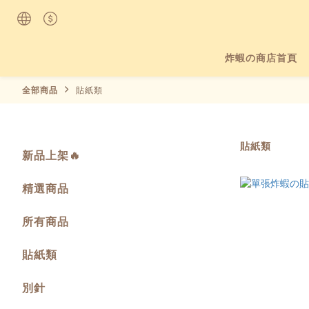
炸蝦の商店首頁
全部商品
貼紙類
貼紙類
新品上架🔥
精選商品
所有商品
貼紙類
別針