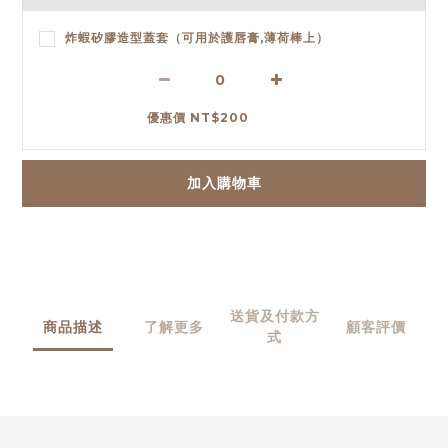
炸蝦矽膠造型蓋套（可用於護唇膏,薄荷棒上）
優惠價 NT$200
加入購物車
送貨及付款方
商品描述
了解更多
顧客評價
式