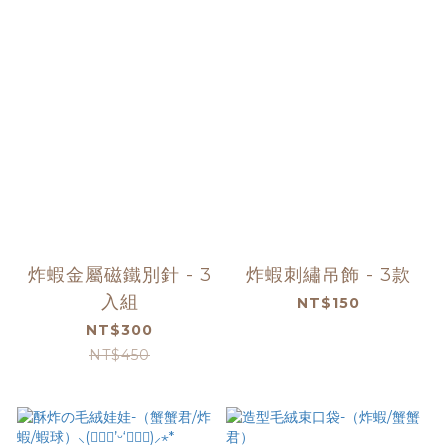
炸蝦金屬磁鐵別針 - 3
炸蝦刺繡吊飾 - 3款
入組
NT$150
NT$300
NT$450