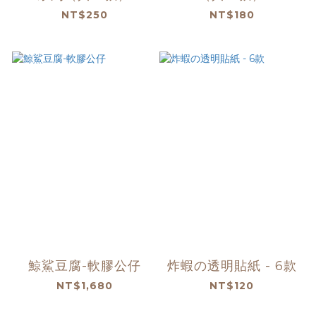
NT$250
NT$180
鯨鯊豆腐-軟膠公仔
炸蝦の透明貼紙 - 6款
NT$1,680
NT$120