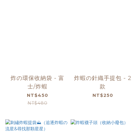
炸の環保收納袋 - 富
炸蝦の針織手提包 - 2
士/炸蝦
款
NT$450
NT$250
NT$480