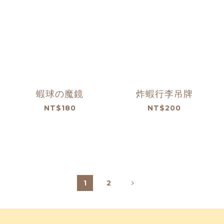
蝦球の魔鏡
炸蝦行李吊牌
NT$180
NT$200
1
2