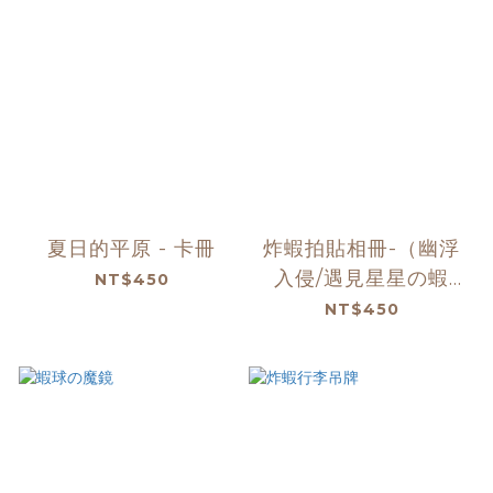
夏日的平原 - 卡冊
炸蝦拍貼相冊-（幽浮
入侵/遇見星星の蝦
NT$450
✨）
NT$450