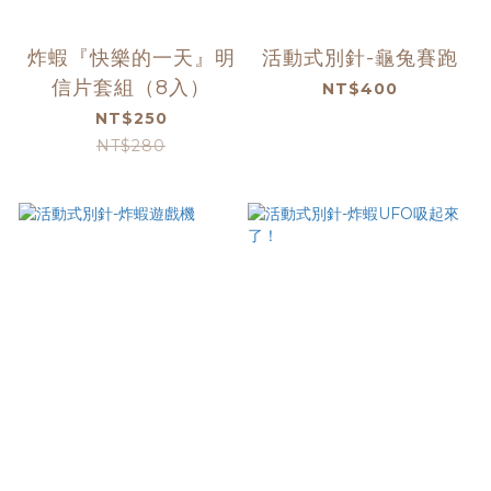
炸蝦『快樂的一天』明
活動式別針-龜兔賽跑
信片套組（8入）
NT$400
NT$250
NT$280