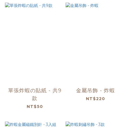
單張炸蝦の貼紙 - 共9
金屬吊飾 - 炸蝦
款
NT$220
NT$50