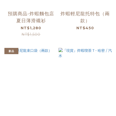
預購商品-炸蝦麵包店
炸蝦輕尼龍托特包（兩
夏日薄滑襯衫
款）
NT$1,280
NT$450
NT$1,500
新品