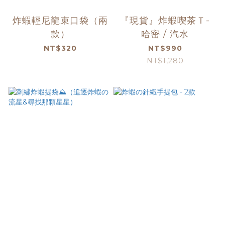
炸蝦輕尼龍束口袋（兩
『現貨』炸蝦喫茶Ｔ-
款）
哈密 / 汽水
NT$320
NT$990
NT$1,280