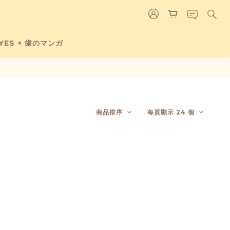
EYES × 歯のマンガ
商品排序
每頁顯示 24 個