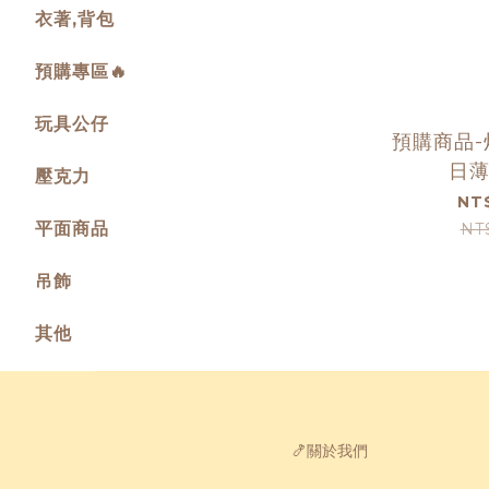
衣著,背包
預購專區🔥
玩具公仔
預購商品
日
壓克力
NT
平面商品
NT
吊飾
其他
🍤關於我們