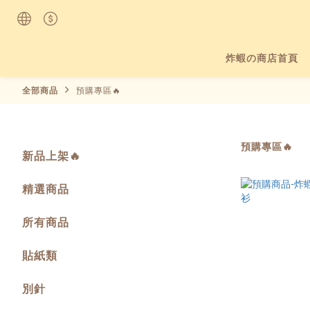
炸蝦の商店首頁
全部商品
預購專區🔥
預購專區🔥
新品上架🔥
精選商品
所有商品
貼紙類
別針